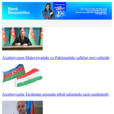
Azərbaycanın Malayziyadakı və Pakistandakı səfirləri geri çağırılıb
Azərbaycanla Tacikistan arasında təhsil sahəsində saziş təsdiqlənib