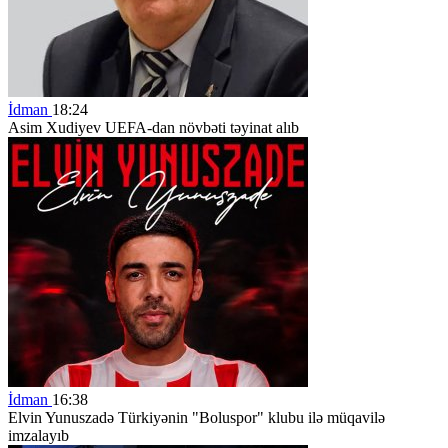
İdman
18:24
Asim Xudiyev UEFA-dan növbəti təyinat alıb
İdman
16:38
Elvin Yunuszadə Türkiyənin "Boluspor" klubu ilə müqavilə
imzalayıb