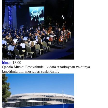
İdman
18:00
Qəbələ Musiqi Festivalında ilk dəfə Azərbaycan və dünya
kinofilmlərinin musiqiləri səsləndirilib