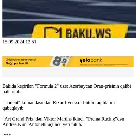
15.09.2024 12:51
Bakıda keçirilən "Formula 2" üzrə Azərbaycan Qran-prisinin qalibi
bəlli olub.
"Trident" komandasından Rixard Versxor bütün rəqiblərini
qabaqlayıb.
"Art Grand Prix"dən Viktor Martins ikinci, "Prema Racing"dən
Andrea Kimi Antonelli üçüncü yeri tutub.
***