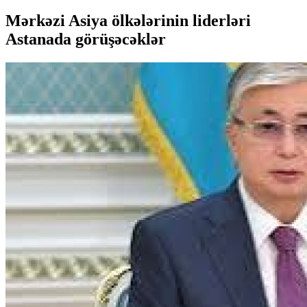
Mərkəzi Asiya ölkələrinin liderləri
Astanada görüşəcəklər