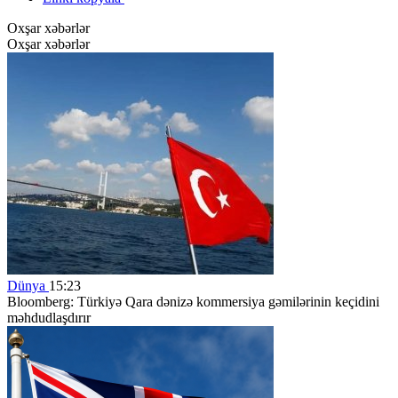
Oxşar xəbərlər
Oxşar xəbərlər
Dünya
15:23
Bloomberg: Türkiyə Qara dənizə kommersiya gəmilərinin keçidini
məhdudlaşdırır