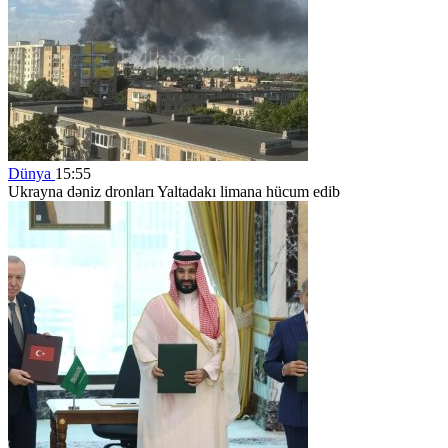
Dünya
15:55
Ukrayna dəniz dronları Yaltadakı limana hücum edib