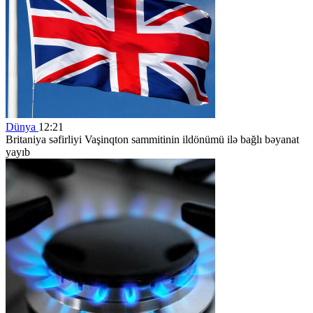
Dünya
12:21
Britaniya səfirliyi Vaşinqton sammitinin ildönümü ilə bağlı bəyanat
yayıb