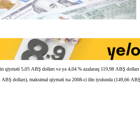
in qiyməti 5,05 ABŞ dolları və ya 4,04 % azalaraq 119,98 ABŞ dolları 
1 ABŞ dolları), maksimal qiyməti isə 2008-ci ilin iyulunda (149,66 ABŞ 