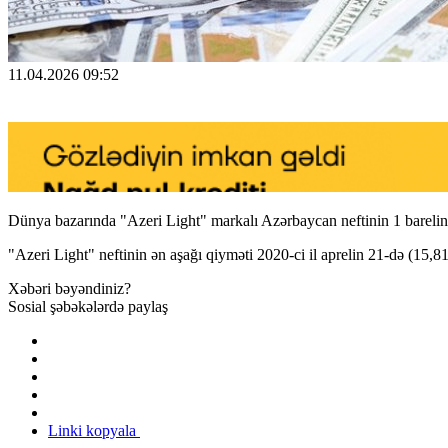
11.04.2026 09:52
Dünya bazarında "Azeri Light" markalı Azərbaycan neftinin 1 barelin
"Azeri Light" neftinin ən aşağı qiyməti 2020-ci il aprelin 21-də (15,8
Xəbəri bəyəndiniz?
Sosial şəbəkələrdə paylaş
Linki kopyala