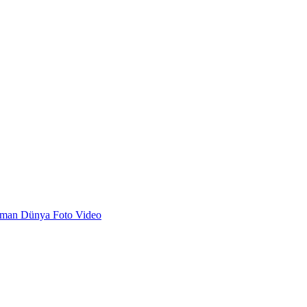
dman
Dünya
Foto
Video