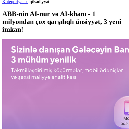
Kateqoriyalar
İqtisadiyyat
ABB-nin AI-nur və AI-khanı - 1
milyondan çox qarşılıqlı ünsiyyət, 3 yeni
imkan!