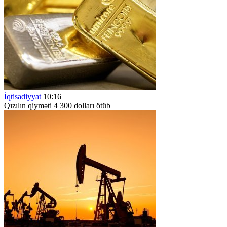
İqtisadiyyat
10:16
Qızılın qiyməti 4 300 dolları ötüb