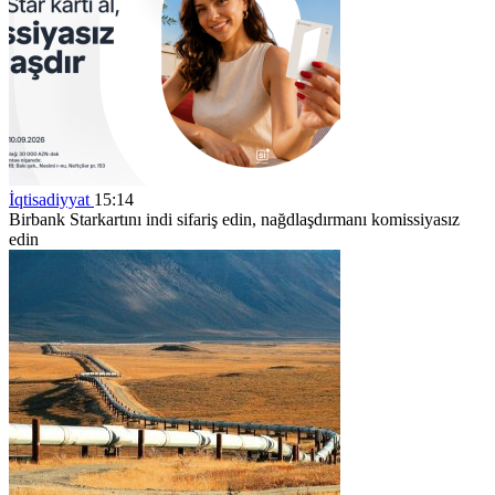
İqtisadiyyat
15:14
Birbank Starkartını indi sifariş edin, nağdlaşdırmanı komissiyasız
edin