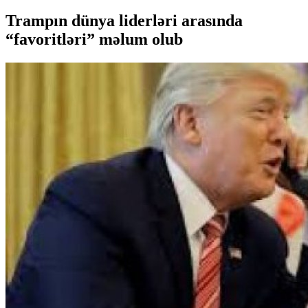
Trampın dünya liderləri arasında
“favoritləri” məlum olub