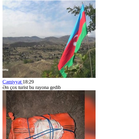
Cəmiyyət
18:29
Ən çox turist bu rayona gedib