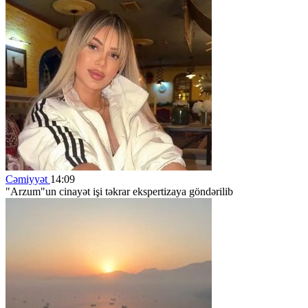
Cəmiyyət
14:09
"Arzum"un cinayət işi təkrar ekspertizaya göndərilib