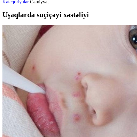
Kateqoriyalar
Cəmiyyət
Uşaqlarda suçiçəyi xəstəliyi