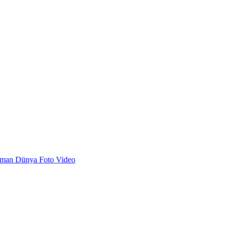
dman
Dünya
Foto
Video