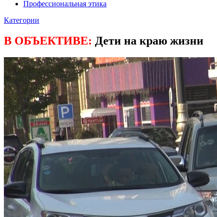
Профессиональная этика
Категории
В ОБЪЕКТИВЕ:
Дети на краю жизни