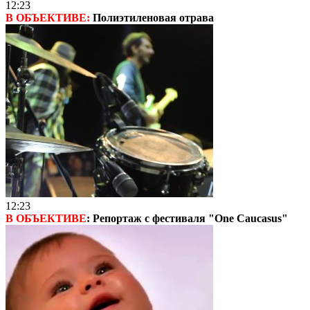
12:23
В ОБЪЕКТИВЕ:
Полиэтиленовая отрава
12:23
В ОБЪЕКТИВЕ
: Репортаж с фестиваля "One Caucasus"