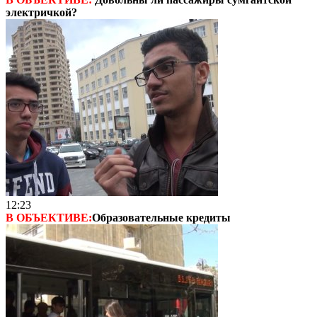
электричкой?
12:23
В ОБЪЕКТИВЕ:
Образовательные кредиты