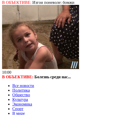
В ОБЪЕКТИВЕ:
Изгои поневоле: бомжи
10:00
В ОБЪЕКТИВЕ:
Болезнь среди нас...
Все новости
Политика
Общество
Культура
Экономика
Спорт
В мире