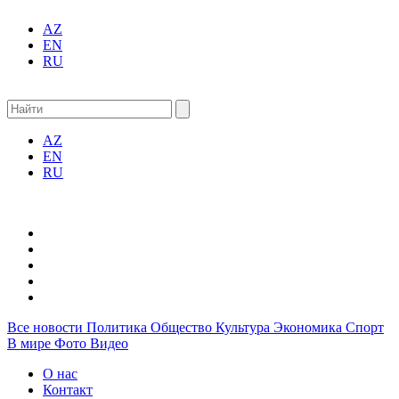
AZ
EN
RU
AZ
EN
RU
Все новости
Политика
Общество
Культура
Экономика
Спорт
В мире
Фото
Видео
О нас
Контакт