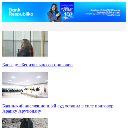
Блогеру «Бениз» вынесен приговор
Бакинский апелляционный суд оставил в силе приговор
Араику Арутюняну