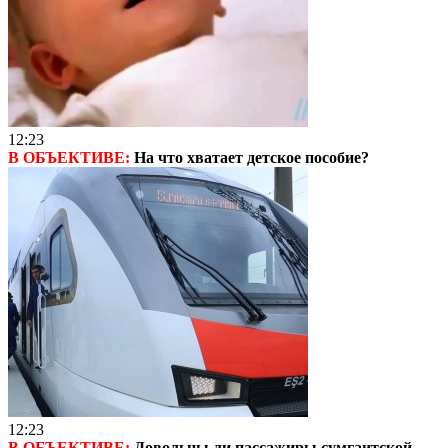
12:23
В ОБЪЕКТИВЕ:
На что хватает детское пособие?
12:23
В ОБЪЕКТИВЕ:
Довольны ли пассажиры сумгаитской