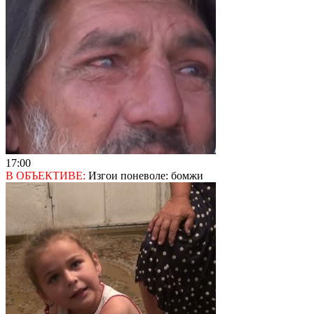
17:00
В ОБЪЕКТИВЕ:
Изгои поневоле: бомжи