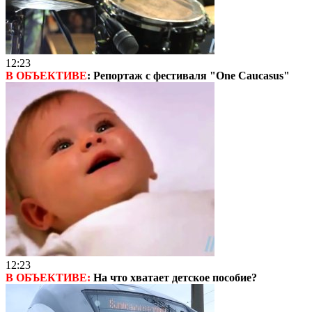
12:23
В ОБЪЕКТИВЕ
: Репортаж с фестиваля "One Caucasus"
12:23
В ОБЪЕКТИВЕ:
На что хватает детское пособие?