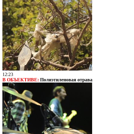
12:23
В ОБЪЕКТИВЕ:
Полиэтиленовая отрава