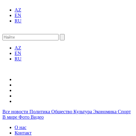
AZ
EN
RU
AZ
EN
RU
Все новости
Политика
Общество
Культура
Экономика
Спорт
В мире
Фото
Видео
О нас
Контакт