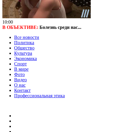
10:00
В ОБЪЕКТИВЕ:
Болезнь среди нас...
Все новости
Политика
Общество
Культура
Экономика
Спорт
В мире
Фото
Видео
О нас
Контакт
Профессиональная этика