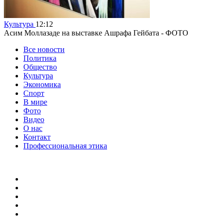
Культура
12:12
Асим Моллазаде на выставке Ашрафа Гейбата - ФОТО
Все новости
Политика
Общество
Культура
Экономика
Спорт
В мире
Фото
Видео
О нас
Контакт
Профессиональная этика