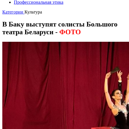
Профессиональная этика
Категории
Культура
В Баку выступят солисты Большого
театра Беларуси
-
ФОТО