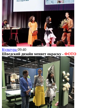
Культура
09:40
Шведский дизайн меняет окраску -
ФОТО