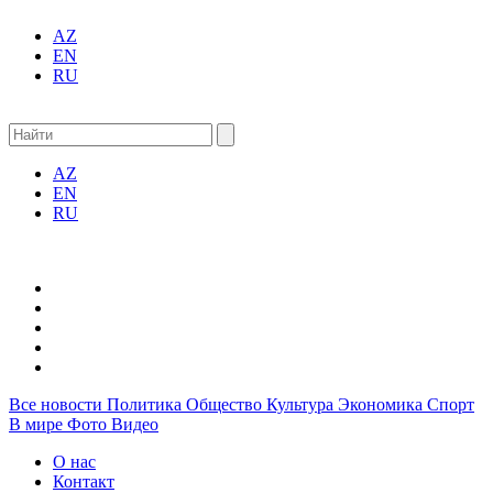
AZ
EN
RU
AZ
EN
RU
Все новости
Политика
Общество
Культура
Экономика
Спорт
В мире
Фото
Видео
О нас
Контакт