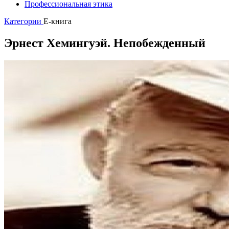
Профессиональная этика
Категории
E-книга
Эрнест Хемингуэй. Непобежденный