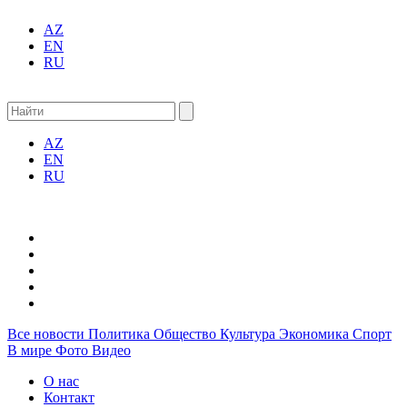
AZ
EN
RU
AZ
EN
RU
Все новости
Политика
Общество
Культура
Экономика
Спорт
В мире
Фото
Видео
О нас
Контакт