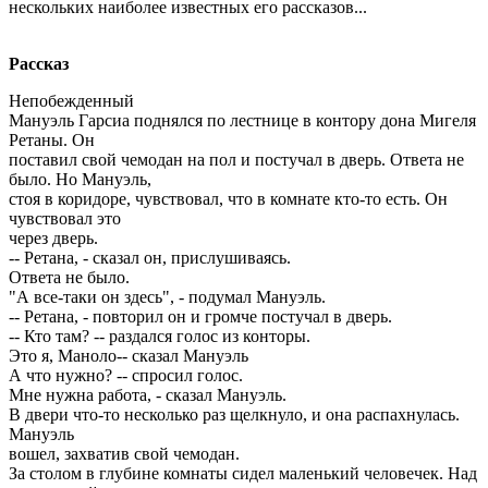
нескольких наиболее известных его рассказов...
Рассказ
Непобежденный
Мануэль Гарсиа поднялся по лестнице в контору дона Мигеля
Ретаны. Он
поставил свой чемодан на пол и постучал в дверь. Ответа не
было. Но Мануэль,
стоя в коридоре, чувствовал, что в комнате кто-то есть. Он
чувствовал это
через дверь.
-- Ретана, - сказал он, прислушиваясь.
Ответа не было.
"А все-таки он здесь", - подумал Мануэль.
-- Ретана, - повторил он и громче постучал в дверь.
-- Кто там? -- раздался голос из конторы.
Это я, Маноло-- сказал Мануэль
А что нужно? -- спросил голос.
Мне нужна работа, - сказал Мануэль.
В двери что-то несколько раз щелкнуло, и она распахнулась.
Мануэль
вошел, захватив свой чемодан.
За столом в глубине комнаты сидел маленький человечек. Над