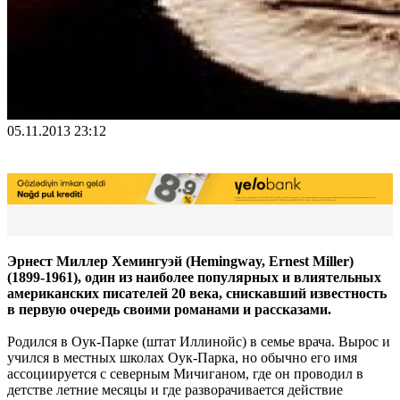
05.11.2013 23:12
Эрнест Миллер Хемингуэй (Hemingway, Ernest Miller)
(1899-1961), один из наиболее популярных и влиятельных
американских писателей 20 века, снискавший известность
в первую очередь своими романами и рассказами.
Родился в Оук-Парке (штат Иллинойс) в семье врача. Вырос и
учился в местных школах Оук-Парка, но обычно его имя
ассоциируется с северным Мичиганом, где он проводил в
детстве летние месяцы и где разворачивается действие