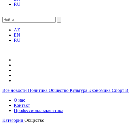
RU
AZ
EN
RU
Все новости
Политика
Общество
Культура
Экономика
Спорт
В
О нас
Контакт
Профессиональная этика
Категории
Общество