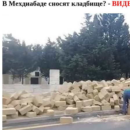
В Мехдиабаде сносят кладбище? -
ВИД