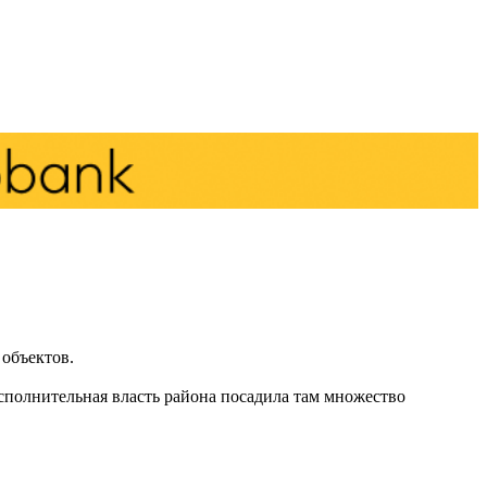
 объектов.
Исполнительная власть района посадила там множество