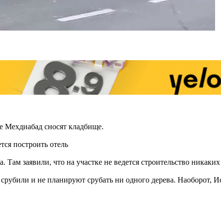
е Мехдиабад сносят кладбище.
тся построить отель
Там заявили, что на участке не ведется строительство никаких
 срубили и не планируют срубать ни одного дерева. Наоборот, 