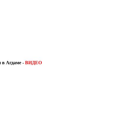
 в Агдаме -
ВИДЕО