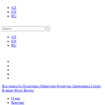
AZ
EN
RU
AZ
EN
RU
Все новости
Политика
Общество
Культура
Экономика
Спорт
В мире
Фото
Видео
О нас
Контакт