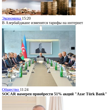
Экономика
15:20
В Азербайджане изменятся тарифы на интернет
Общество
11:24
SOCAR намерен приобрести 51% акций "Azər Türk Bank"