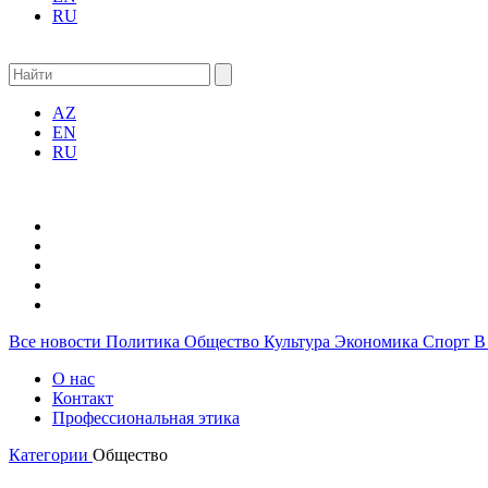
RU
AZ
EN
RU
Все новости
Политика
Общество
Культура
Экономика
Спорт
В
О нас
Контакт
Профессиональная этика
Категории
Общество