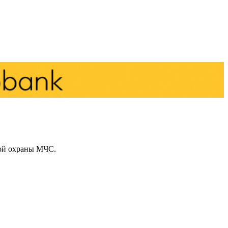
ой охраны МЧС.