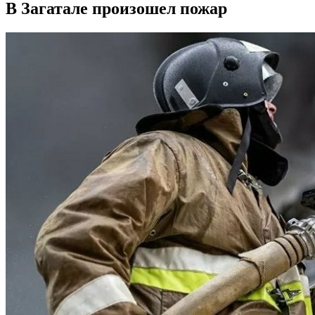
В Загатале произошел пожар