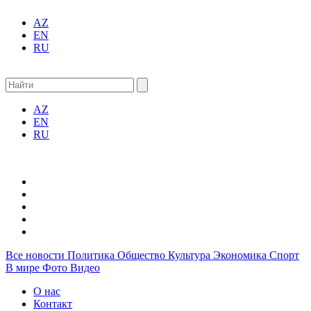
AZ
EN
RU
AZ
EN
RU
Все новости
Политика
Общество
Культура
Экономика
Спорт
В мире
Фото
Видео
О нас
Контакт