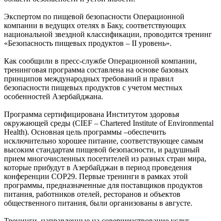
Экспертом по пищевой безопасности Операционной
компании в ведущих отелях в Баку, соответствующих
национальной звездной классификации, проводится тренинг
«Безопасность пищевых продуктов – II уровень».
Как сообщили в пресс-службе Операционной компании,
тренинговая программа составлена на основе базовых
принципов международных требований и правил
безопасности пищевых продуктов с учетом местных
особенностей Азербайджана.
Программа сертифицирована Институтом здоровья
окружающей среды (CIEF – Chartered Institute of Environmental
Health). Основная цель программы –обеспечить
исключительно хорошее питание, соответствующее самым
высоким стандартам пищевой безопасности, и радушный
прием многочисленных посетителей из разных стран мира,
которые прибудут в Азербайджан в период проведения
конференции CОР29. Первые тренинги в рамках этой
программы, предназначенные для поставщиков продуктов
питания, работников отелей, ресторанов и объектов
общественного питания, были организованы в августе.
Тренинги, направленные на совершенствование услуг,