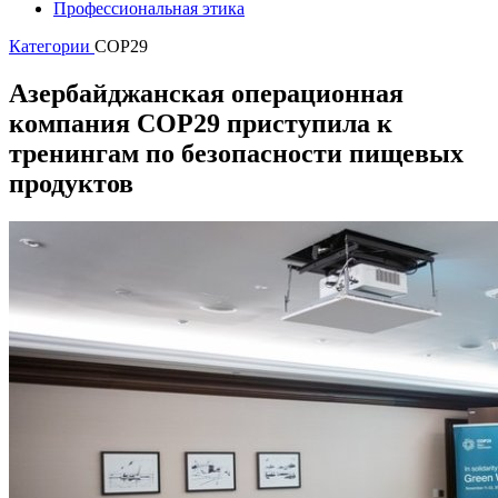
Профессиональная этика
Категории
COP29
Азербайджанская операционная
компания CОР29 приступила к
тренингам по безопасности пищевых
продуктов