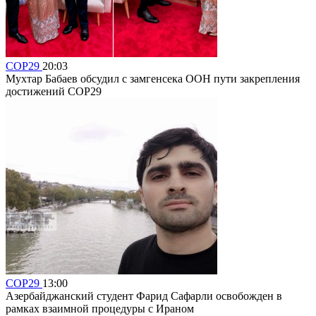
COP29
20:03
Мухтар Бабаев обсудил с замгенсека ООН пути закрепления
достижений COP29
COP29
13:00
Азербайджанский студент Фарид Сафарли освобожден в
рамках взаимной процедуры с Ираном