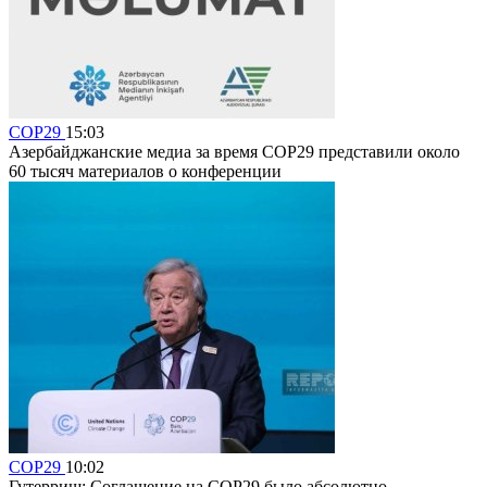
COP29
15:03
Азербайджанские медиа за время COP29 представили около
60 тысяч материалов о конференции
COP29
10:02
Гутерриш: Соглашение на COP29 было абсолютно