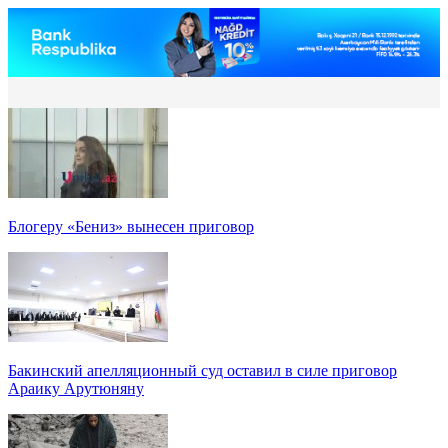
Блогеру «Бениз» вынесен приговор
Бакинский апелляционный суд оставил в силе приговор
Араику Арутюняну