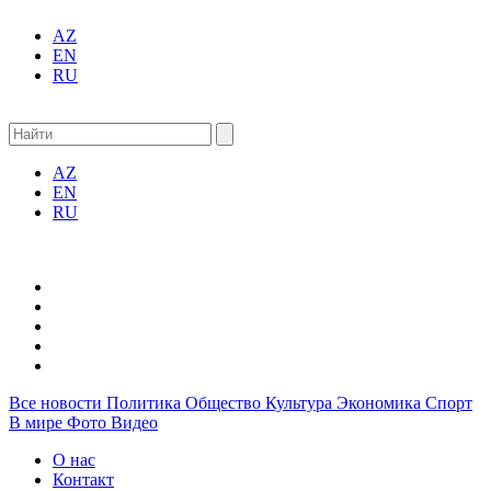
AZ
EN
RU
AZ
EN
RU
Все новости
Политика
Общество
Культура
Экономика
Спорт
В мире
Фото
Видео
О нас
Контакт