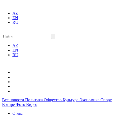
AZ
EN
RU
AZ
EN
RU
Все новости
Политика
Общество
Культура
Экономика
Спорт
В мире
Фото
Видео
О нас