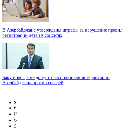
В Азербайджане утверждены штрафы за нарушение правил
регистрации детей в соцсетях
Баку никогда не допустит использования территории
Азербайджана против соседей
$
€
₽
₺
£