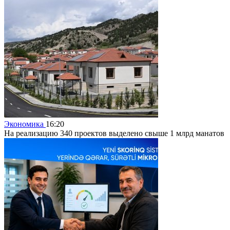
Экономика
16:20
На реализацию 340 проектов выделено свыше 1 млрд манатов