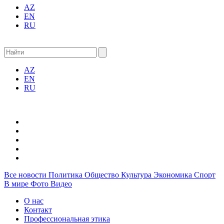
AZ
EN
RU
AZ
EN
RU
Все новости
Политика
Общество
Культура
Экономика
Спорт
В мире
Фото
Видео
О нас
Контакт
Профессиональная этика