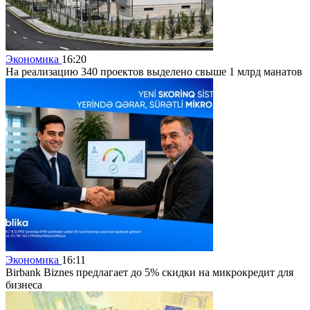
Экономика
16:20
На реализацию 340 проектов выделено свыше 1 млрд манатов
Экономика
16:11
Birbank Biznes предлагает до 5% скидки на микрокредит для
бизнеса