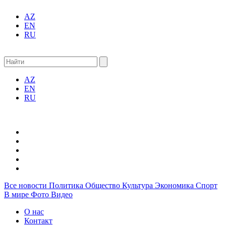
AZ
EN
RU
AZ
EN
RU
Все новости
Политика
Общество
Культура
Экономика
Спорт
В мире
Фото
Видео
О нас
Контакт