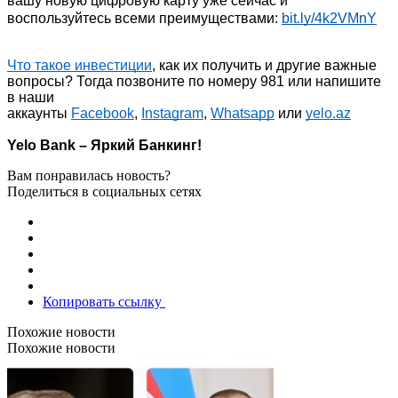
вашу новую цифровую карту уже сейчас и 
воспользуйтесь всеми преимуществами: 
bit.ly/4k2VMnY
Что такое инвестиции
, как их получить и другие важные 
вопросы? Тогда позвоните по номеру 981 или напишите 
в наши 
аккаунты 
Facebook
, 
Instagram
, 
Whatsapp
 или 
yelo.az
Yelo Bank – Яркий Банкинг!
Вам понравилась новость?
Поделиться в социальных сетях
Копировать ссылку
Похожие новости
Похожие новости