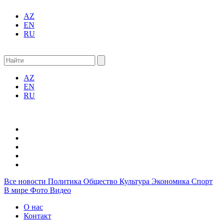
AZ
EN
RU
AZ
EN
RU
Все новости
Политика
Общество
Культура
Экономика
Спорт
В мире
Фото
Видео
О нас
Контакт