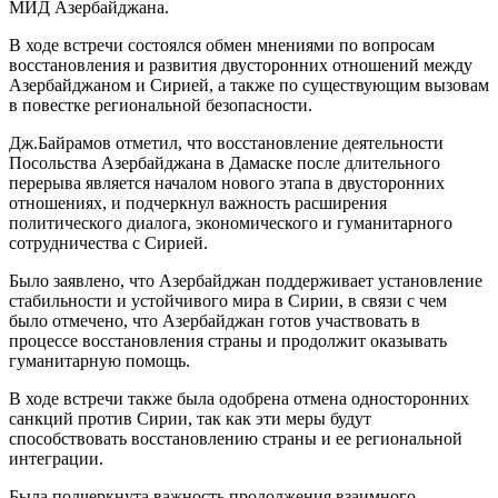
МИД Азербайджана.
В ходе встречи состоялся обмен мнениями по вопросам
восстановления и развития двусторонних отношений между
Азербайджаном и Сирией, а также по существующим вызовам
в повестке региональной безопасности.
Дж.Байрамов отметил, что восстановление деятельности
Посольства Азербайджана в Дамаске после длительного
перерыва является началом нового этапа в двусторонних
отношениях, и подчеркнул важность расширения
политического диалога, экономического и гуманитарного
сотрудничества с Сирией.
Было заявлено, что Азербайджан поддерживает установление
стабильности и устойчивого мира в Сирии, в связи с чем
было отмечено, что Азербайджан готов участвовать в
процессе восстановления страны и продолжит оказывать
гуманитарную помощь.
В ходе встречи также была одобрена отмена односторонних
санкций против Сирии, так как эти меры будут
способствовать восстановлению страны и ее региональной
интеграции.
Была подчеркнута важность продолжения взаимного