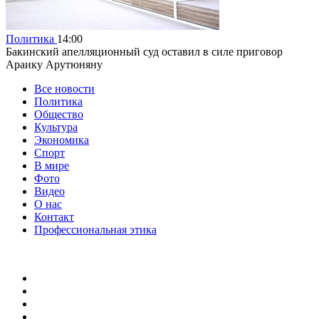
Политика
14:00
Бакинский апелляционный суд оставил в силе приговор
Араику Арутюняну
Все новости
Политика
Общество
Культура
Экономика
Спорт
В мире
Фото
Видео
О нас
Контакт
Профессиональная этика