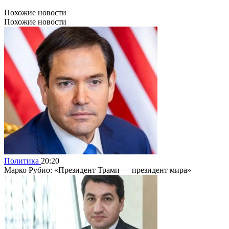
Похожие новости
Похожие новости
Политика
20:20
Марко Рубио: «Президент Трамп — президент мира»