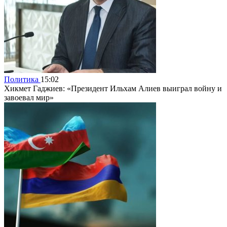
Политика
15:02
Хикмет Гаджиев: «Президент Ильхам Алиев выиграл войну и
завоевал мир»