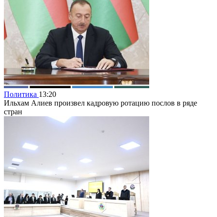
Политика
13:20
Ильхам Алиев произвел кадровую ротацию послов в ряде
стран