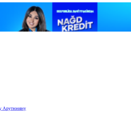
ку Арутюняну