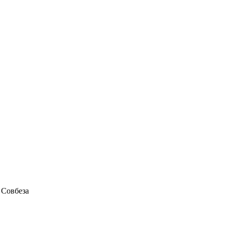
 Совбеза