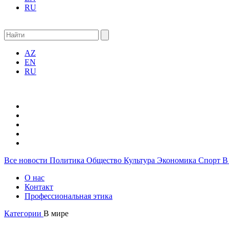
RU
AZ
EN
RU
Все новости
Политика
Общество
Культура
Экономика
Спорт
В
О нас
Контакт
Профессиональная этика
Категории
В мире