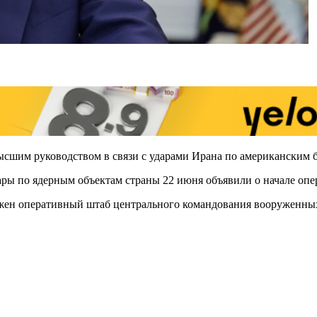
шим руководством в связи с ударами Ирана по американским ба
ры по ядерным объектам страны 22 июня объявили о начале опер
ожен оперативный штаб центрального командования вооруженных