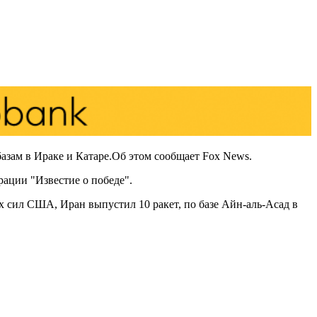
зам в Ираке и Катаре.Oб этом сообщает Fox News.
ации "Известие о победе".
 сил США, Иран выпустил 10 ракет, по базе Айн-аль-Асад в