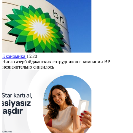
Экономика
15:20
Число азербайджанских сотрудников в компании BP
незначительно снизилось