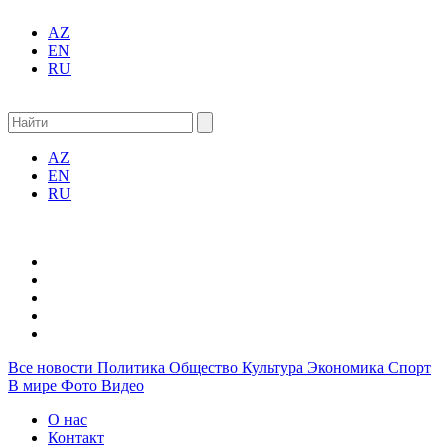
AZ
EN
RU
AZ
EN
RU
Все новости
Политика
Общество
Культура
Экономика
Спорт
В мире
Фото
Видео
О нас
Контакт