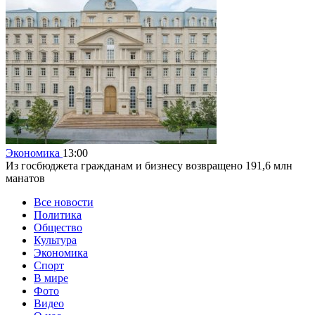
Экономика
13:00
Из госбюджета гражданам и бизнесу возвращено 191,6 млн
манатов
Все новости
Политика
Общество
Культура
Экономика
Спорт
В мире
Фото
Видео