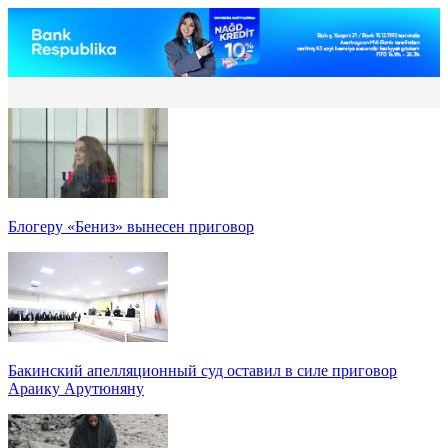
Блогеру «Бениз» вынесен приговор
Бакинский апелляционный суд оставил в силе приговор
Араику Арутюняну