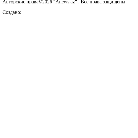
Авторские права©2026 “Anews.az” . Все права защищены.
Создано: