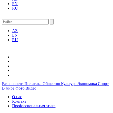
EN
RU
AZ
EN
RU
Все новости
Политика
Общество
Культура
Экономика
Спорт
В мире
Фото
Видео
О нас
Контакт
Профессиональная этика