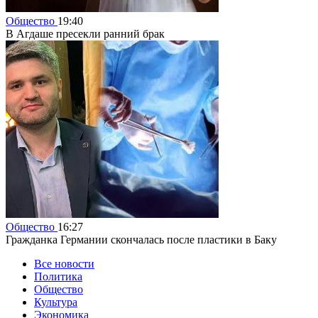
Общество
19:40
В Агдаше пресекли ранний брак
Общество
16:27
Гражданка Германии скончалась после пластики в Баку
Все новости
Политика
Общество
Культура
Экономика