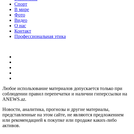
Спорт
В мире
Фото
Видео
О нас
Контакт
Профессиональная этика
Любое использование материалов допускается только при
соблюдении правил перепечатки и наличии гиперссылки на
ANEWS.az.
Новости, аналитика, прогнозы и другие материалы,
представленные на этом сайте, не являются предложением
или рекомендацией к покупке или продаже каких-либо
активов.