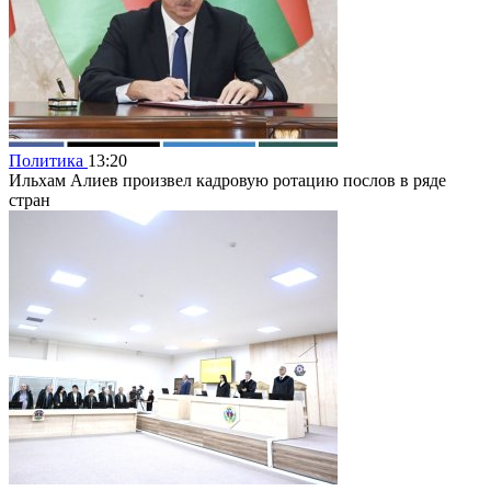
Политика
13:20
Ильхам Алиев произвел кадровую ротацию послов в ряде
стран