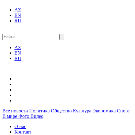
AZ
EN
RU
AZ
EN
RU
Все новости
Политика
Общество
Культура
Экономика
Спорт
В мире
Фото
Видео
О нас
Контакт