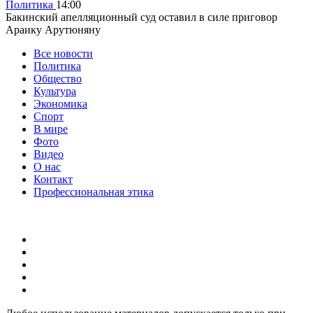
Политика
14:00
Бакинский апелляционный суд оставил в силе приговор
Араику Арутюняну
Все новости
Политика
Общество
Культура
Экономика
Спорт
В мире
Фото
Видео
О нас
Контакт
Профессиональная этика