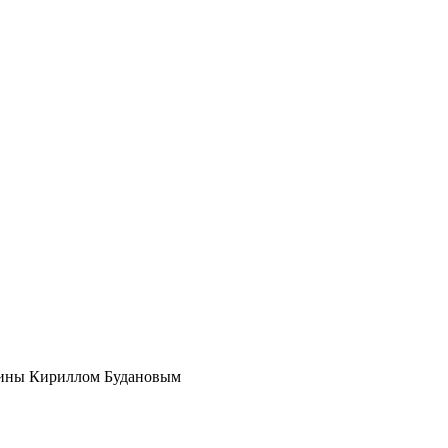
раины Кириллом Будановым