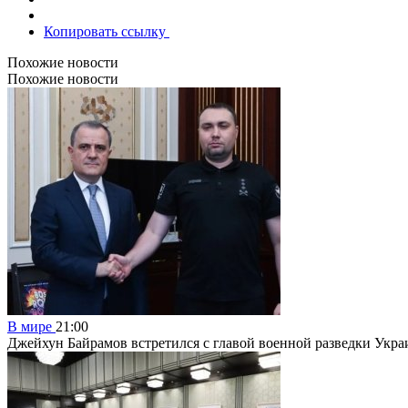
Копировать ссылку
Похожие новости
Похожие новости
В мире
21:00
Джейхун Байрамов встретился с главой военной разведки Ук