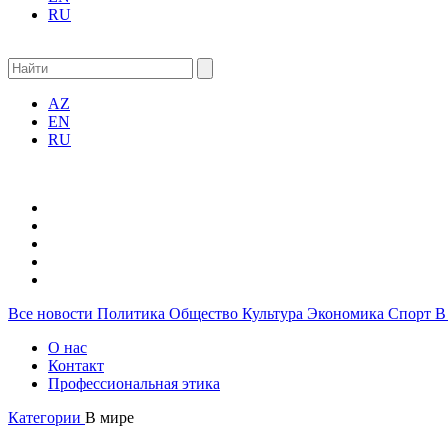
RU
AZ
EN
RU
Все новости
Политика
Общество
Культура
Экономика
Спорт
В
О нас
Контакт
Профессиональная этика
Категории
В мире