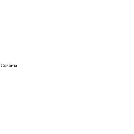
 Совбеза