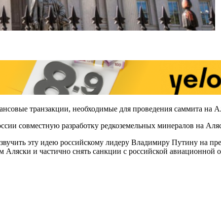
ансовые транзакции, необходимые для проведения саммита на 
оссии совместную разработку редкоземельных минералов на Аляс
вучить эту идею российскому лидеру Владимиру Путину на пре
м Аляски и частично снять санкции с российской авиационной о