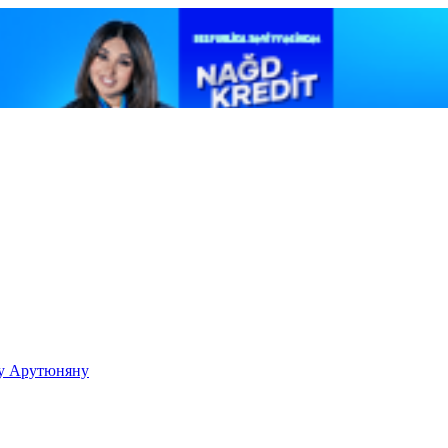
ку Арутюняну