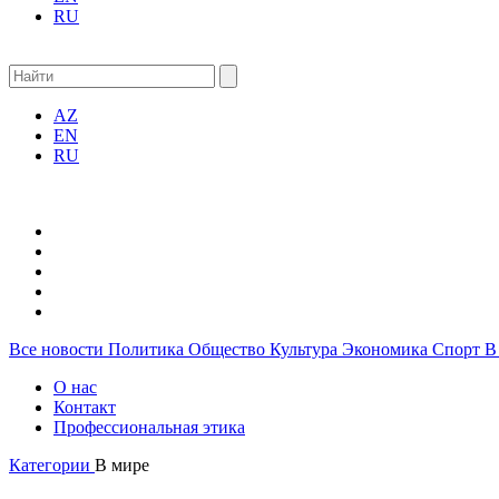
RU
AZ
EN
RU
Все новости
Политика
Общество
Культура
Экономика
Спорт
В
О нас
Контакт
Профессиональная этика
Категории
В мире