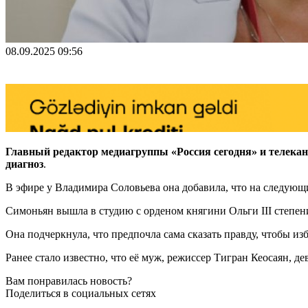
08.09.2025 09:56
Главный редактор медиагруппы «Россия сегодня» и телекан
диагноз
.
В эфире у Владимира Соловьева она добавила, что на следующи
Симоньян вышла в студию с орденом княгини Ольги III степе
Она подчеркнула, что предпочла сама сказать правду, чтобы из
Ранее стало известно, что её муж, режиссер Тигран Кеосаян, де
Вам понравилась новость?
Поделиться в социальных сетях