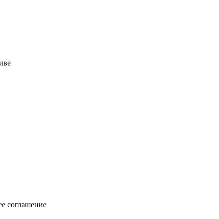
иве
ее соглашение