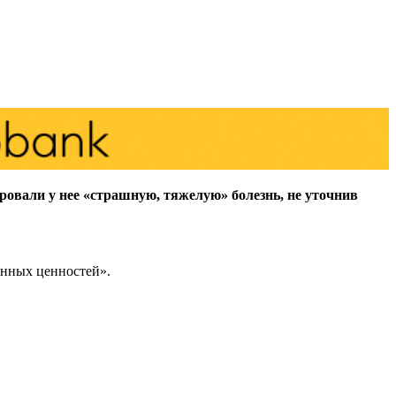
овали у нее «страшную, тяжелую» болезнь, не уточнив
онных ценностей».