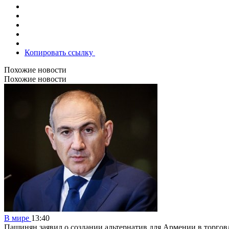
Копировать ссылку
Похожие новости
Похожие новости
В мире
13:40
Пашинян заявил о создании альтернатив для Армении в торгов