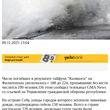
09.11.2025 13:04
Число погибших в результате тайфуна "Калмаэги" на
Филиппинах увеличилось с 188 до 224, пропавшими без вести
числятся 109 человек.Oб этом сообщил телеканал GMA News
со ссылкой на Управление гражданской обороны республики.
На острове Себу, улицы городов которого затопили ливневые
дожди, подтверждена гибель 158 человек. Всего в стране
пострадали 526 человек, несколько сотен тысяч были