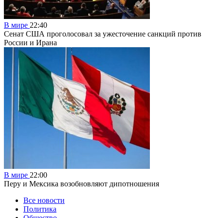
В мире
22:40
Сенат США проголосовал за ужесточение санкций против
России и Ирана
В мире
22:00
Перу и Мексика возобновляют дипотношения
Все новости
Политика
Общество