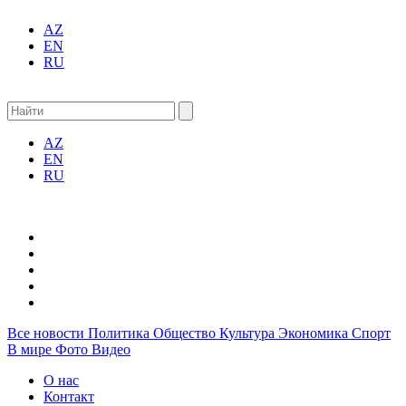
AZ
EN
RU
AZ
EN
RU
Все новости
Политика
Общество
Культура
Экономика
Спорт
В мире
Фото
Видео
О нас
Контакт