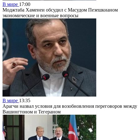
В мире
17:00
Моджтаба Хаменеи обсудил с Масудом Пезешкианом
экономические и военные вопросы
В мире
13:35
Арагчи назвал условия для возобновления переговоров между
Вашингтоном и Тегераном