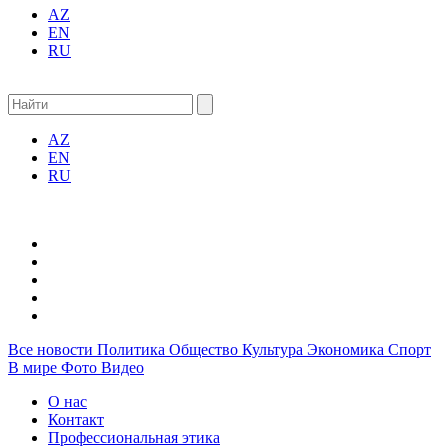
AZ
EN
RU
AZ
EN
RU
Все новости
Политика
Общество
Культура
Экономика
Спорт
В мире
Фото
Видео
О нас
Контакт
Профессиональная этика