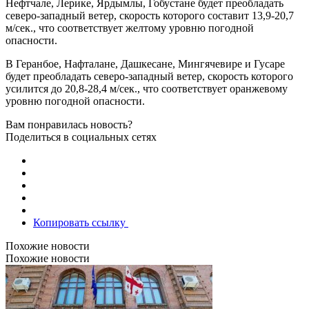
Нефтчале, Лерике, Ярдымлы, Гобустане будет преобладать
северо-западный ветер, скорость которого составит 13,9-20,7
м/сек., что соответствует желтому уровню погодной
опасности.
В Геранбое, Нафталане, Дашкесане, Мингячевире и Гусаре
будет преобладать северо-западный ветер, скорость которого
усилится до 20,8-28,4 м/сек., что соответствует оранжевому
уровню погодной опасности.
Вам понравилась новость?
Поделиться в социальных сетях
Копировать ссылку
Похожие новости
Похожие новости