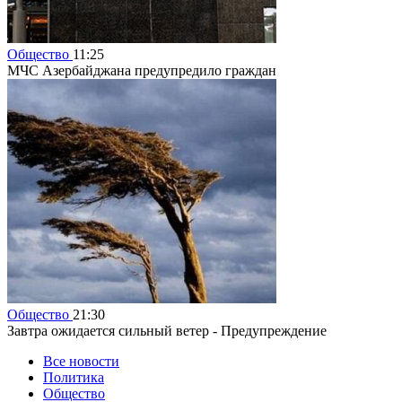
Общество
11:25
МЧС Азербайджана предупредило граждан
Общество
21:30
Завтра ожидается сильный ветер - Предупреждение
Все новости
Политика
Общество