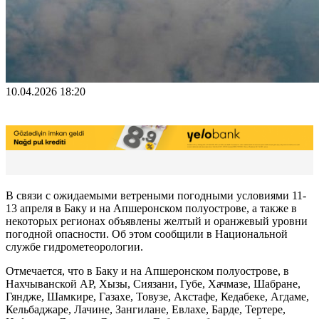
10.04.2026 18:20
В связи с ожидаемыми ветреными погодными условиями 11-
13 апреля в Баку и на Апшеронском полуострове, а также в
некоторых регионах объявлены желтый и оранжевый уровни
погодной опасности. Об этом сообщили в Национальной
службе гидрометеорологии.
Отмечается, что в Баку и на Апшеронском полуострове, в
Нахчыванской АР, Хызы, Сиязани, Губе, Хачмазе, Шабране,
Гяндже, Шамкире, Газахе, Товузе, Акстафе, Кедабеке, Агдаме,
Кельбаджаре, Лачине, Зангилане, Евлахе, Барде, Тертере,