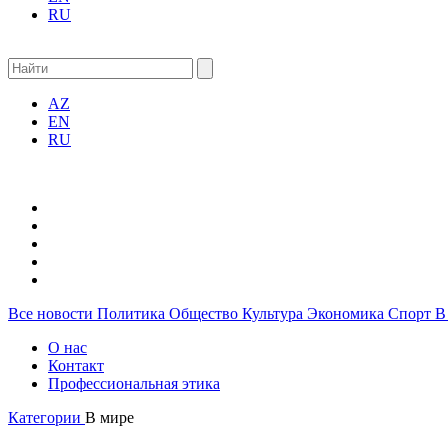
RU
AZ
EN
RU
Все новости
Политика
Общество
Культура
Экономика
Спорт
В
О нас
Контакт
Профессиональная этика
Категории
В мире