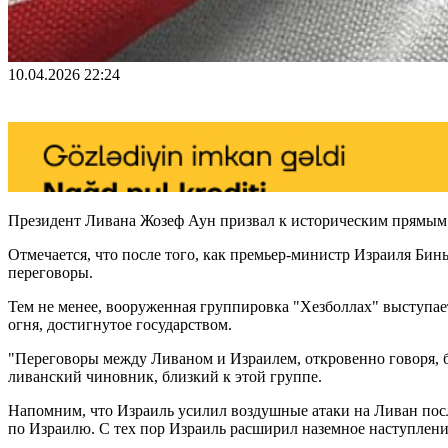
10.04.2026 22:24
Президент Ливана Жозеф Аун призвал к историческим прямым 
Отмечается, что после того, как премьер-министр Израиля Би
переговоры.
Тем не менее, вооруженная группировка "Хезболлах" выступае
огня, достигнутое государством.
"Переговоры между Ливаном и Израилем, откровенно говоря, бе
ливанский чиновник, близкий к этой группе.
Напомним, что Израиль усилил воздушные атаки на Ливан посл
по Израилю. С тех пор Израиль расширил наземное наступлени