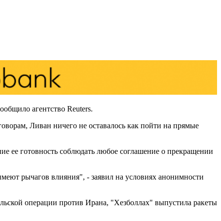
общило агентство Reuters.
говорам, Ливан ничего не оставалось как пойти на прямые
ние ее готовность соблюдать любое соглашение о прекращении
имеют рычагов влияния", - заявил на условиях анонимности
ильской операции против Ирана, "Хезболлах" выпустила ракеты