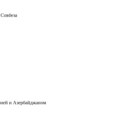
 Совбеза
бией и Азербайджаном