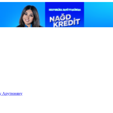
ку Арутюняну