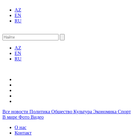
AZ
EN
RU
AZ
EN
RU
Все новости
Политика
Общество
Культура
Экономика
Спорт
В мире
Фото
Видео
О нас
Контакт