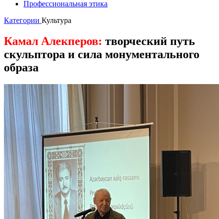
Профессиональная этика
Категории
Культура
Камал Алекперов:
творческий путь
скульптора и сила монументального
образа