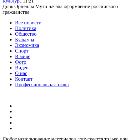
Культура
11:21
Дочь Орнеллы Мути начала оформление российского
гражданства
Все новости
Политика
Общество
Культура
Экономика
Спорт
В мире
Фото
Видео
О нас
Контакт
Профессиональная этика
Любое использование материалов допускается только при