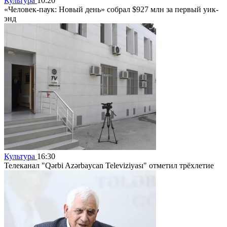
Культура
10:20
«Человек-паук: Новый день» собрал $927 млн за первый уик-
энд
Культура
16:30
Телеканал "Qərbi Azərbaycan Televiziyası" отметил трёхлетие