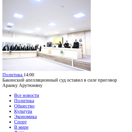
Политика
14:00
Бакинский апелляционный суд оставил в силе приговор
Араику Арутюняну
Все новости
Политика
Общество
Культура
Экономика
Спорт
В мире