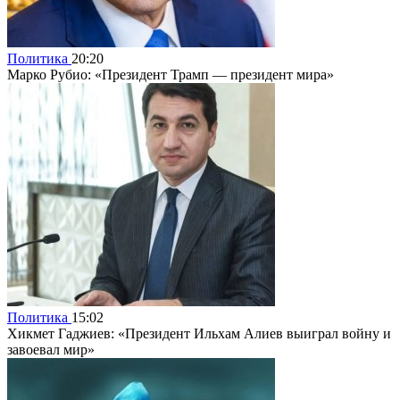
Политика
20:20
Марко Рубио: «Президент Трамп — президент мира»
Политика
15:02
Хикмет Гаджиев: «Президент Ильхам Алиев выиграл войну и
завоевал мир»