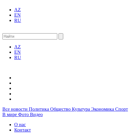
AZ
EN
RU
AZ
EN
RU
Все новости
Политика
Общество
Культура
Экономика
Спорт
В мире
Фото
Видео
О нас
Контакт