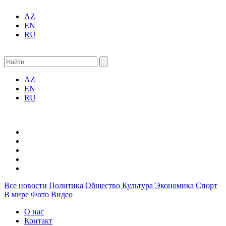
AZ
EN
RU
AZ
EN
RU
Все новости
Политика
Общество
Культура
Экономика
Спорт
В мире
Фото
Видео
О нас
Контакт