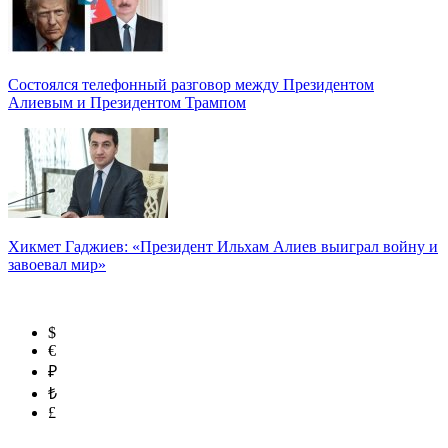
Состоялся телефонный разговор между Президентом
Алиевым и Президентом Трампом
Хикмет Гаджиев: «Президент Ильхам Алиев выиграл войну и
завоевал мир»
$
€
₽
₺
£