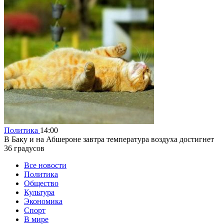
Политика
14:00
В Баку и на Абшероне завтра температура воздуха достигнет
36 градусов
Все новости
Политика
Общество
Культура
Экономика
Спорт
В мире