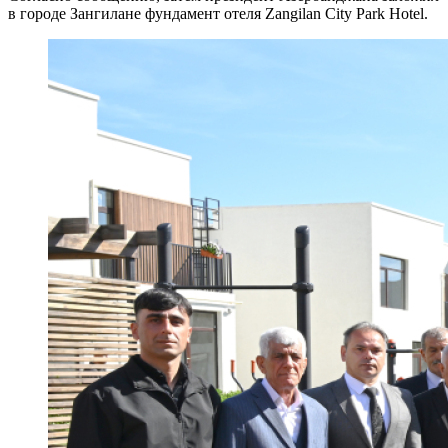
в городе Зангилане фундамент отеля Zangilan City Park Hotel.