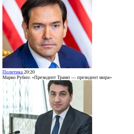
Политика
20:20
Марко Рубио: «Президент Трамп — президент мира»