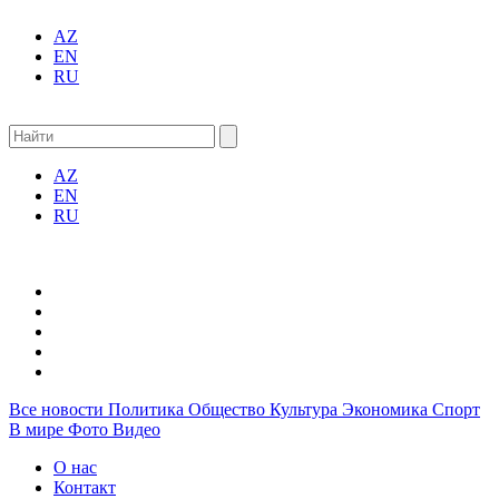
AZ
EN
RU
AZ
EN
RU
Все новости
Политика
Общество
Культура
Экономика
Спорт
В мире
Фото
Видео
О нас
Контакт