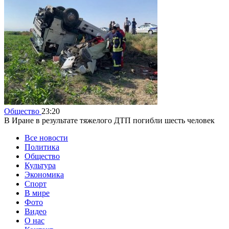
Общество
23:20
В Иране в результате тяжелого ДТП погибли шесть человек
Все новости
Политика
Общество
Культура
Экономика
Спорт
В мире
Фото
Видео
О нас