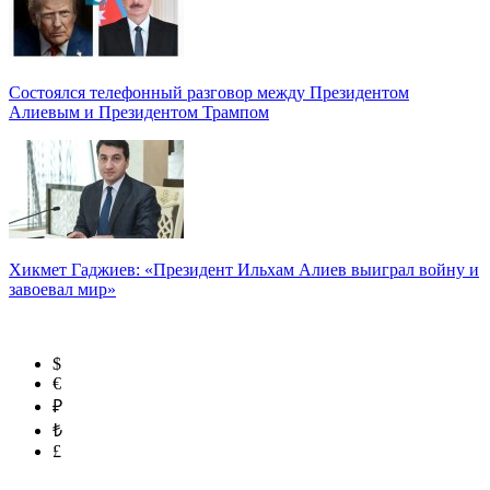
Состоялся телефонный разговор между Президентом
Алиевым и Президентом Трампом
Хикмет Гаджиев: «Президент Ильхам Алиев выиграл войну и
завоевал мир»
$
€
₽
₺
£