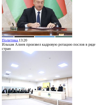
Политика
13:20
Ильхам Алиев произвел кадровую ротацию послов в ряде
стран