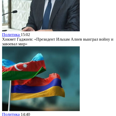
Политика
15:02
Хикмет Гаджиев: «Президент Ильхам Алиев выиграл войну и
завоевал мир»
Политика
14:40