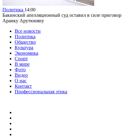
Политика
14:00
Бакинский апелляционный суд оставил в силе приговор
Араику Арутюняну
Все новости
Политика
Общество
Культура
Экономика
Спорт
В мире
Фото
Видео
О нас
Контакт
Профессиональная этика