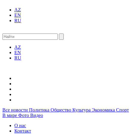
AZ
EN
RU
AZ
EN
RU
Все новости
Политика
Общество
Культура
Экономика
Спорт
В мире
Фото
Видео
О нас
Контакт