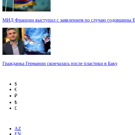
МИД Франции выступил с заявлением по случаю годовщины 
Гражданка Германии скончалась после пластики в Баку
$
€
₽
₺
£
AZ
EN