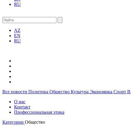
RU
AZ
EN
RU
Все новости
Политика
Общество
Культура
Экономика
Спорт
В
О нас
Контакт
Профессиональная этика
Категории
Общество