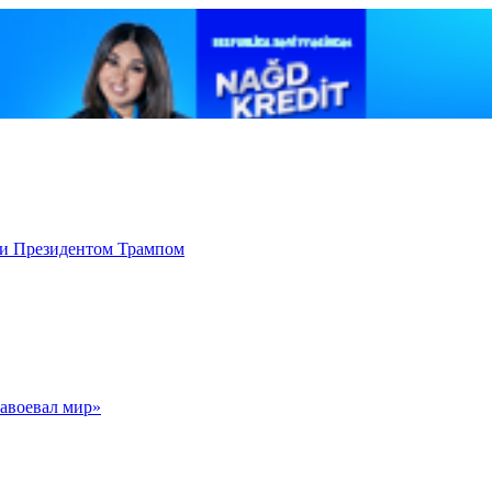
 и Президентом Трампом
авоевал мир»