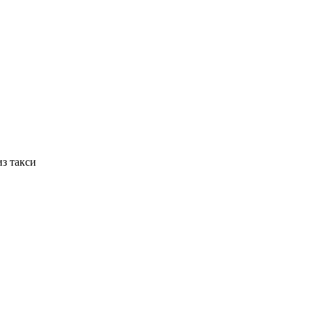
з такси