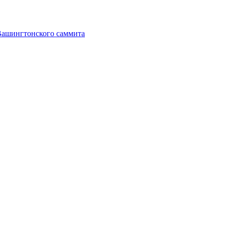
Вашингтонского саммита