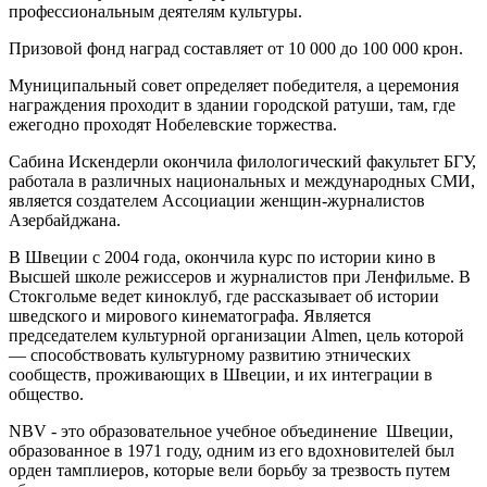
профессиональным деятелям культуры.
Призовой фонд наград составляет от 10 000 до 100 000 крон.
Муниципальный совет определяет победителя, а церемония
награждения проходит в здании городской ратуши, там, где
ежегодно проходят Нобелевские торжества.
Сабина Искендерли окончила филологический факультет БГУ,
работала в различных национальных и международных СМИ,
является создателем Ассоциации женщин-журналистов
Азербайджана.
В Швеции с 2004 года, окончила курс по истории кино в
Высшей школе режиссеров и журналистов при Ленфильме. В
Стокгольме ведет киноклуб, где рассказывает об истории
шведского и мирового кинематографа. Является
председателем культурной организации Almen, цель которой
— способствовать культурному развитию этнических
сообществ, проживающих в Швеции, и их интеграции в
общество.
NBV - это образовательное учебное объединение Швеции,
образованное в 1971 году, одним из его вдохновителей был
орден тамплиеров, которые вели борьбу за трезвость путем