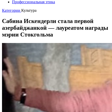
Профессиональная этика
Категории
Культура
Сабина Искендерли стала первой
азербайджанкой — лауреатом награды
мэрии Стокгольма