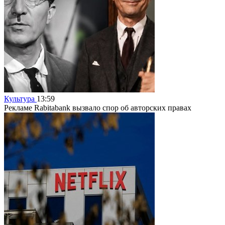
Культура
13:59
Рекламе Rabitabank вызвало спор об авторских правах