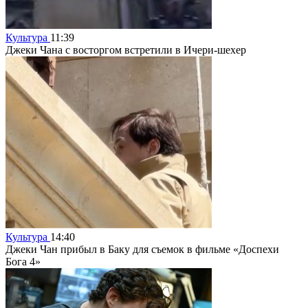
Культура
11:39
Джеки Чана с восторгом встретили в Ичери-шехер
Культура
14:40
Джеки Чан прибыл в Баку для съемок в фильме «Доспехи
Бога 4»