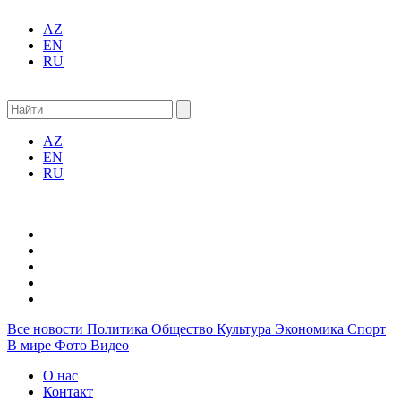
AZ
EN
RU
AZ
EN
RU
Все новости
Политика
Общество
Культура
Экономика
Спорт
В мире
Фото
Видео
О нас
Контакт