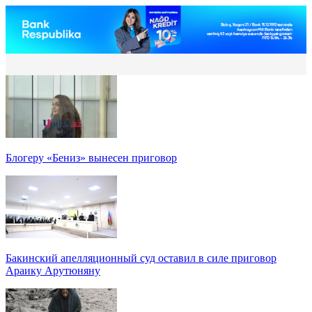
Блогеру «Бениз» вынесен приговор
Бакинский апелляционный суд оставил в силе приговор
Араику Арутюняну