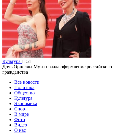
Культура
11:21
Дочь Орнеллы Мути начала оформление российского
гражданства
Все новости
Политика
Общество
Культура
Экономика
Спорт
В мире
Фото
Видео
О нас