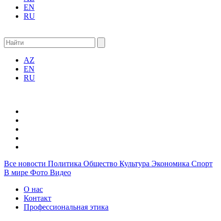
EN
RU
AZ
EN
RU
Все новости
Политика
Общество
Культура
Экономика
Спорт
В мире
Фото
Видео
О нас
Контакт
Профессиональная этика