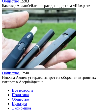
Общество
15:03
Бахтияр Асланбейли награжден орденом «Шохрат»
Общество
12:40
Ильхам Алиев утвердил запрет на оборот электронных
сигарет в Азербайджане
Все новости
Политика
Общество
Культура
Экономика