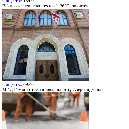
Общество
15:00
Baku to see temperatures reach 36°C tomorrow
Общество
09:40
МИД Грузии отреагировал на ноту Азербайджана