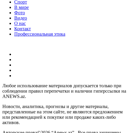
Спорт
В мире
Фото
Видео
О нас
Контакт
Профессиональная этика
Любое использование материалов допускается только при
соблюдении правил перепечатки и наличии гиперссылки на
ANEWS.az.
Новости, аналитика, прогнозы и другие материалы,
представленные на этом сайте, не являются предложением
или рекомендацией к покупке или продаже каких-либо
активов.
Авторские права©2026 “Anews.az” . Все права защищены.