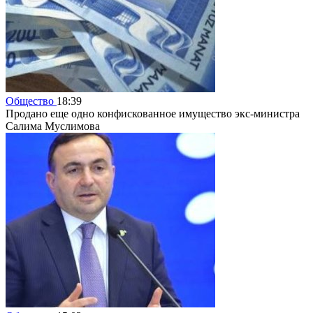
Общество
18:39
Продано еще одно конфискованное имущество экс-министра
Салима Муслимова