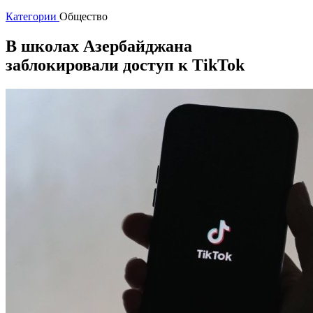
Категории
Общество
В школах Азербайджана
заблокировали доступ к TikTok