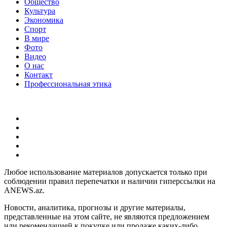
Общество
Культура
Экономика
Спорт
В мире
Фото
Видео
О нас
Контакт
Профессиональная этика
Любое использование материалов допускается только при
соблюдении правил перепечатки и наличии гиперссылки на
ANEWS.az.
Новости, аналитика, прогнозы и другие материалы,
представленные на этом сайте, не являются предложением
или рекомендацией к покупке или продаже каких-либо