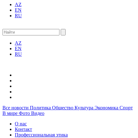
AZ
EN
RU
AZ
EN
RU
Все новости
Политика
Общество
Культура
Экономика
Спорт
В мире
Фото
Видео
О нас
Контакт
Профессиональная этика