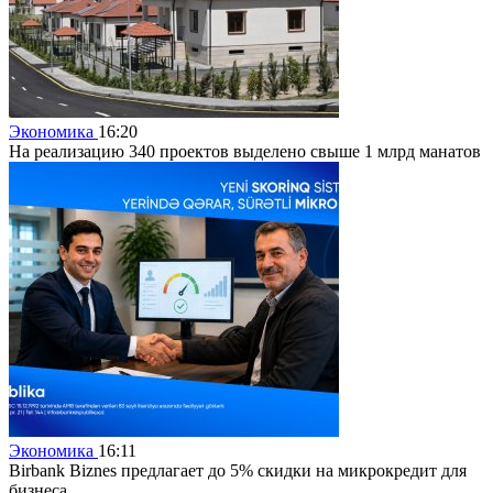
Экономика
16:20
На реализацию 340 проектов выделено свыше 1 млрд манатов
Экономика
16:11
Birbank Biznes предлагает до 5% скидки на микрокредит для
бизнеса