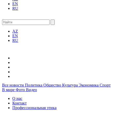
EN
RU
AZ
EN
RU
Все новости
Политика
Общество
Культура
Экономика
Спорт
В мире
Фото
Видео
О нас
Контакт
Профессиональная этика