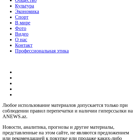
Общество
Культура
Экономика
Спорт
В мире
Фото
Видео
О нас
Контакт
Профессиональная этика
Любое использование материалов допускается только при
соблюдении правил перепечатки и наличии гиперссылки на
ANEWS.az.
Новости, аналитика, прогнозы и другие материалы,
представленные на этом сайте, не являются предложением
или рекомендацией к покупке или продаже каких-либо