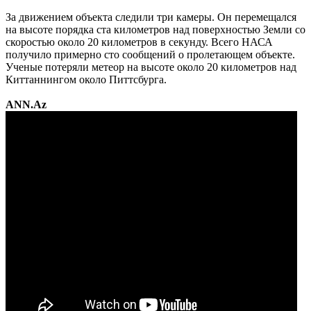
За движением объекта следили три камеры. Он перемещался
на высоте порядка ста километров над поверхностью Земли со
скоростью около 20 километров в секунду. Всего НАСА
получило примерно сто сообщений о пролетающем объекте.
Ученые потеряли метеор на высоте около 20 километров над
Киттаннингом около Питтсбурга.
ANN.Az