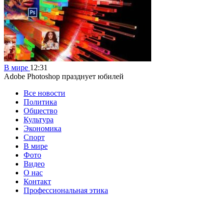
В мире
12:31
Adobe Photoshop празднует юбилей
Все новости
Политика
Общество
Культура
Экономика
Спорт
В мире
Фото
Видео
О нас
Контакт
Профессиональная этика