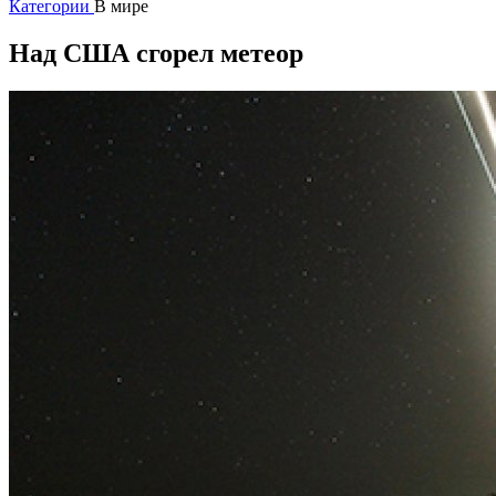
Категории
В мире
Над США сгорел метеор