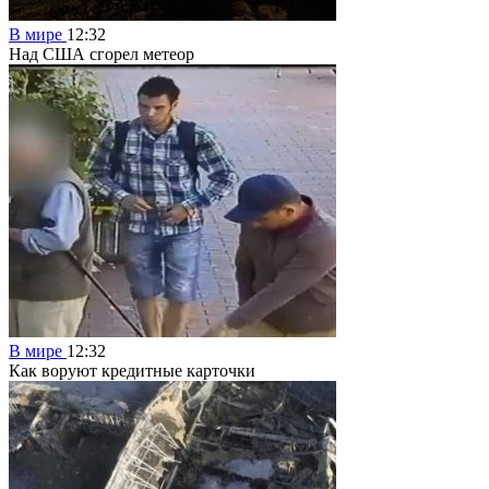
В мире
12:32
Над США сгорел метеор
В мире
12:32
Как воруют кредитные карточки