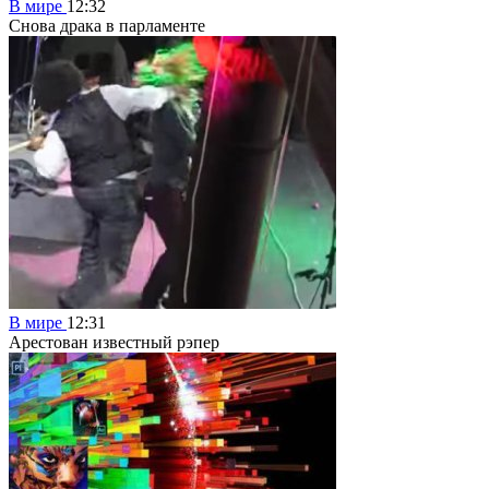
В мире
12:32
Снова драка в парламенте
В мире
12:31
Арестован известный рэпер