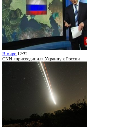
В мире
12:32
СNN «присоединил» Украину к России