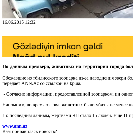
16.06.2015 12:32
По данным премьера, животных на территории города бол
Сбежавшие из тбилисского зоопарка из-за наводнения звери б
передает ANN.Az со ссылкой на kp.ua.
- Согласно информации, предоставленной зоопарком, ни одног
Напомним, во время отлова животных были убиты не менее шест
По последним данным, жертвами ЧП стало 15 людей. Еще 11 пр
www.ann.az
Вам понравилась новость?