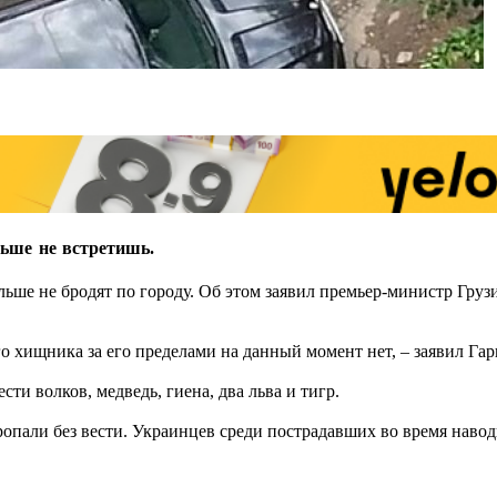
ьше не встретишь.
ольше не бродят по городу. Об этом заявил премьер-министр Гру
о хищника за его пределами на данный момент нет, – заявил Га
и волков, медведь, гиена, два льва и тигр.
опали без вести. Украинцев среди пострадавших во время навод