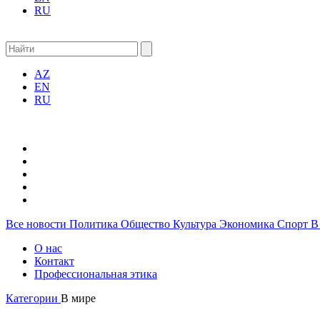
RU
AZ
EN
RU
Все новости
Политика
Общество
Культура
Экономика
Спорт
В
О нас
Контакт
Профессиональная этика
Категории
В мире