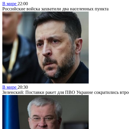
В мире
22:00
Российские войска захватили два населенных пункта
В мире
20:30
Зеленский: Поставки ракет для ПВО Украине сократились втро