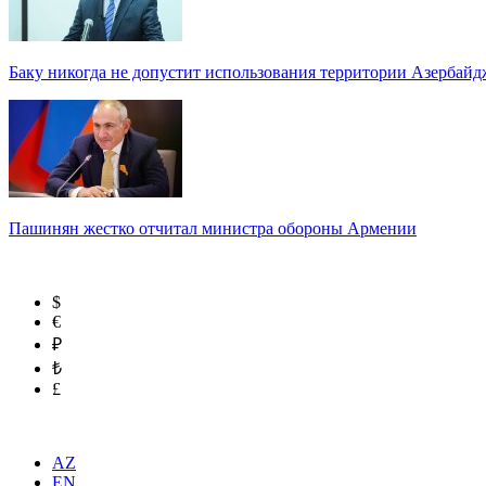
Баку никогда не допустит использования территории Азербайд
Пашинян жестко отчитал министра обороны Армении
$
€
₽
₺
£
AZ
EN