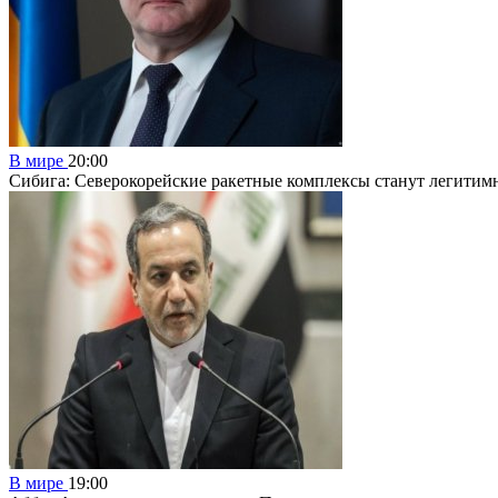
В мире
20:00
Сибига: Северокорейские ракетные комплексы станут легити
В мире
19:00