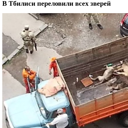
В Тбилиси переловили всех зверей