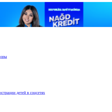
воры
страции детей в соцсетях