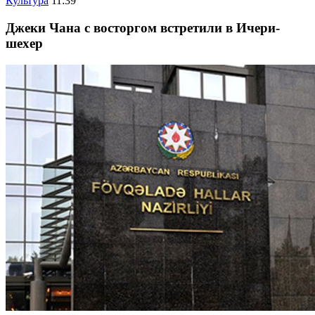
Культура
11:39
Джеки Чана с восторгом встретили в Ичери-
шехер