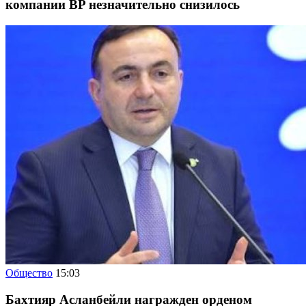
компании BP незначительно снизилось
Общество
15:03
Бахтияр Асланбейли награжден орденом