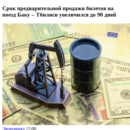
Срок предварительной продажи билетов на
поезд Баку – Тбилиси увеличился до 90 дней
Экономика
12:00