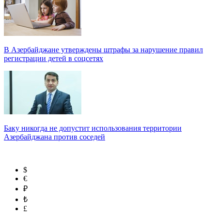
В Азербайджане утверждены штрафы за нарушение правил
регистрации детей в соцсетях
Баку никогда не допустит использования территории
Азербайджана против соседей
$
€
₽
₺
£