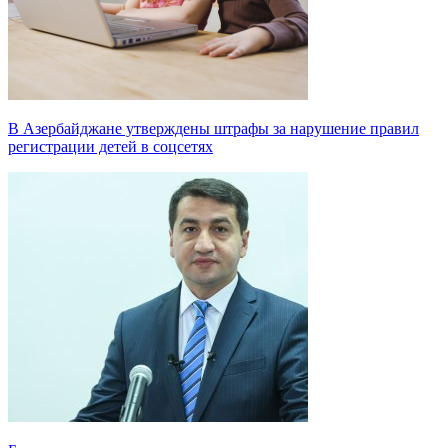
В Азербайджане утверждены штрафы за нарушение правил
регистрации детей в соцсетях