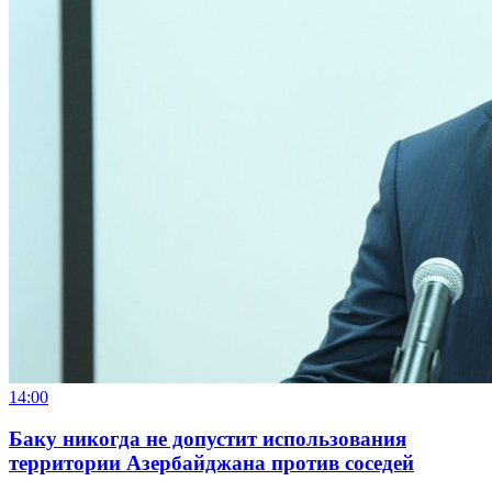
14:00
Баку никогда не допустит использования
территории Азербайджана против соседей