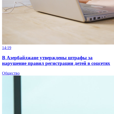
14:19
В Азербайджане утверждены штрафы за
нарушение правил регистрации детей в соцсетях
Общество