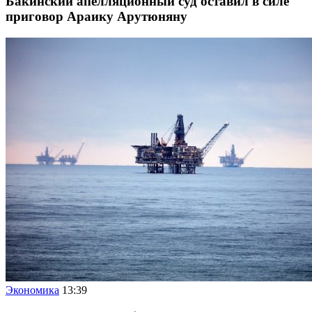
Бакинский апелляционный суд оставил в силе
приговор Араику Арутюняну
Экономика
13:39