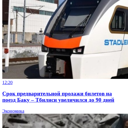
12:20
Срок предварительной продажи билетов на
поезд Баку – Тбилиси увеличился до 90 дней
Экономика