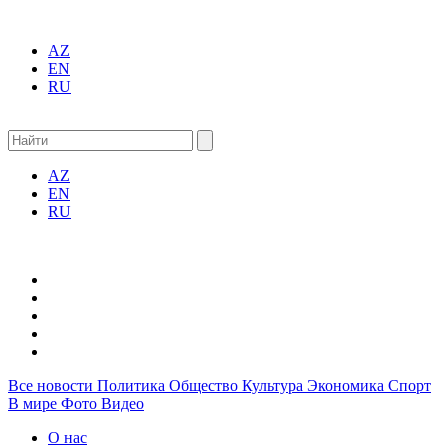
AZ
EN
RU
AZ
EN
RU
Все новости
Политика
Общество
Культура
Экономика
Спорт
В мире
Фото
Видео
О нас