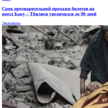
Срок предварительной продажи билетов на
поезд Баку – Тбилиси увеличился до 90 дней
Экономика