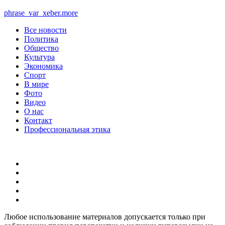
phrase_var_xeber.more
Все новости
Политика
Общество
Культура
Экономика
Спорт
В мире
Фото
Видео
О нас
Контакт
Профессиональная этика
Любое использование материалов допускается только при