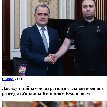
В мире
21:00
Джейхун Байрамов встретился с главой военной
разведки Украины Кириллом Будановым