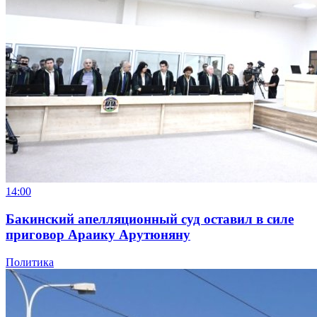
14:00
Бакинский апелляционный суд оставил в силе
приговор Араику Арутюняну
Политика