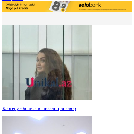
Блогеру «Бениз» вынесен приговор