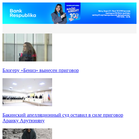
Блогеру «Бениз» вынесен приговор
Бакинский апелляционный суд оставил в силе приговор
Араику Арутюняну