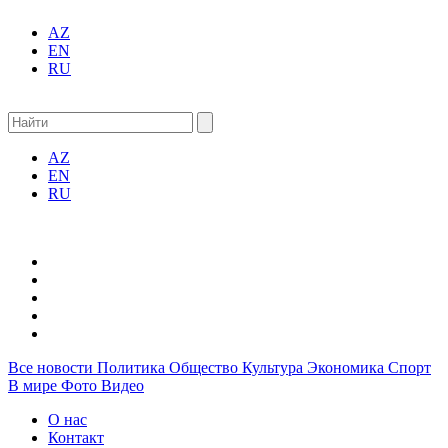
AZ
EN
RU
AZ
EN
RU
Все новости
Политика
Общество
Культура
Экономика
Спорт
В мире
Фото
Видео
О нас
Контакт