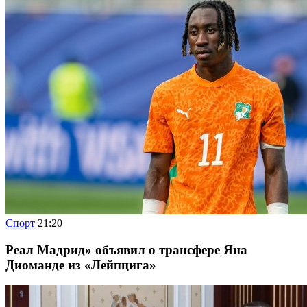
Спорт
21:20
Реал Мадрид» объявил о трансфере Яна
Диоманде из «Лейпцига»