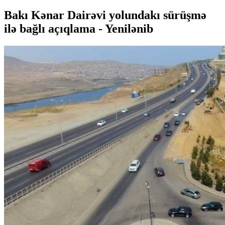
Bakı Kənar Dairəvi yolundakı sürüşmə
ilə bağlı açıqlama -
Yenilənib