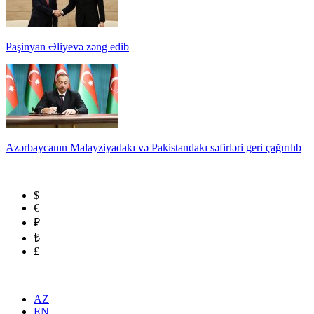
Paşinyan Əliyevə zəng edib
Azərbaycanın Malayziyadakı və Pakistandakı səfirləri geri çağırılıb
$
€
₽
₺
£
AZ
EN