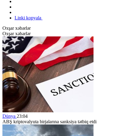
Linki kopyala
Oxşar xəbərlər
Oxşar xəbərlər
Dünya
23:04
ABŞ kriptovalyuta birjalarına sanksiya tətbiq etdi