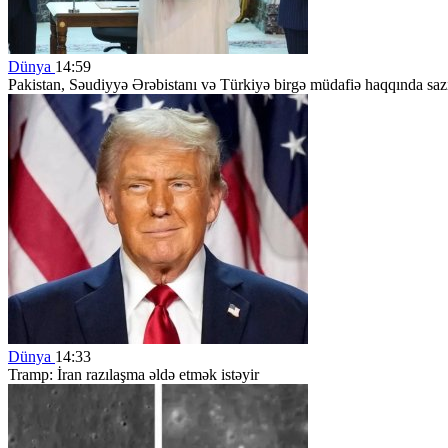
Dünya
14:59
Pakistan, Səudiyyə Ərəbistanı və Türkiyə birgə müdafiə haqqında saz
Dünya
14:33
Tramp: İran razılaşma əldə etmək istəyir