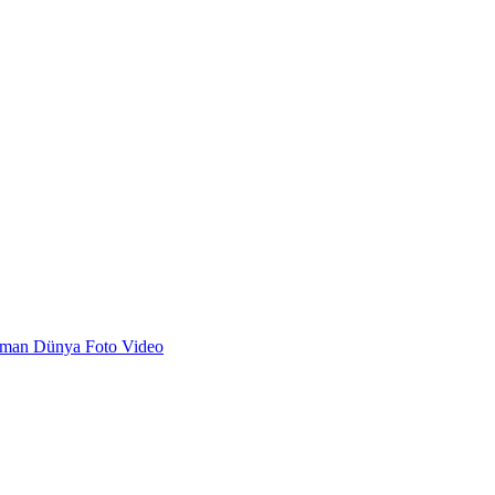
dman
Dünya
Foto
Video