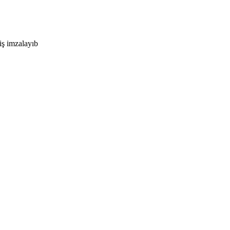
iş imzalayıb