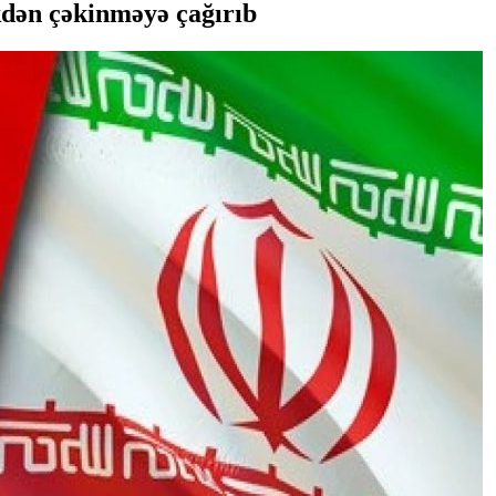
kdən çəkinməyə çağırıb