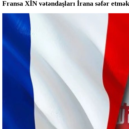
Fransa XİN vətəndaşları İrana səfər etmə