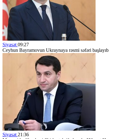
Siyasət
09:27
Ceyhun Bayramovun Ukraynaya rəsmi səfəri başlayıb
Siyasət
21:36