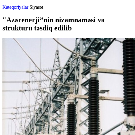
Kateqoriyalar
Siyasət
"Azərenerji”nin nizamnaməsi və
strukturu təsdiq edilib