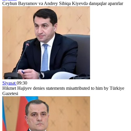
Ceyhun Bayramov və Andrey Sibiqa Kiyevdə danışıqlar aparırlar
Siyasət
09:30
Hikmet Hajiyev denies statements misattributed to him by Türkiye
Gazetesi