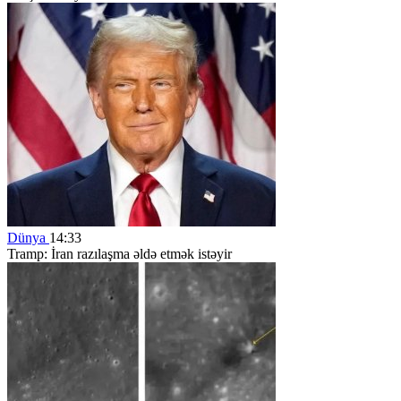
Dünya
14:33
Tramp: İran razılaşma əldə etmək istəyir