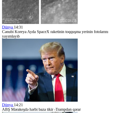
Dünya
14:31
Cənubi Koreya Ayda SpaceX raketinin toqquşma yerinin fotolarını
yayımlayıb
Dünya
14:21
ABŞ Mərakeşdə hərbi baza tikir -Trampdan qərar