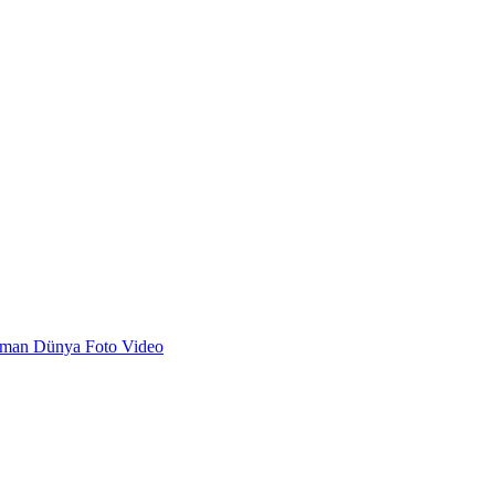
dman
Dünya
Foto
Video