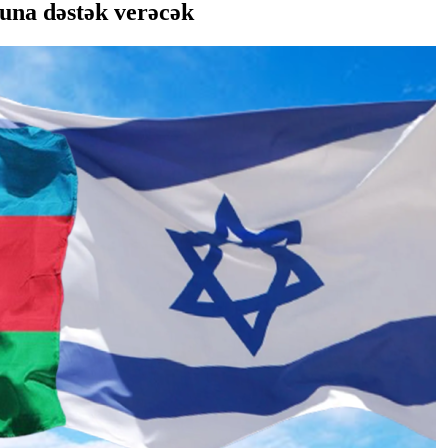
runa dəstək verəcək