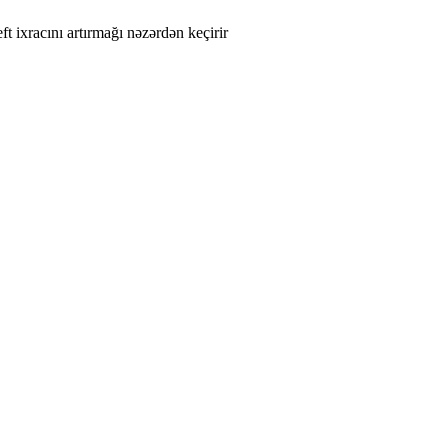
 ixracını artırmağı nəzərdən keçirir