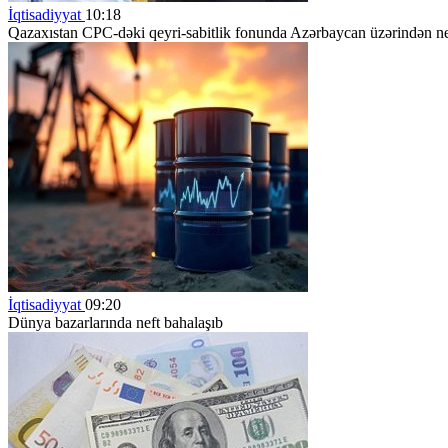
İqtisadiyyat
10:18
Qazaxıstan CPC-dəki qeyri-sabitlik fonunda Azərbaycan üzərindən neft
İqtisadiyyat
09:20
Dünya bazarlarında neft bahalaşıb